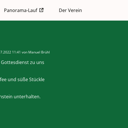
Panorama-Lauf
Der Verein
07.2022 11:41
von Manuel Brühl
 Gottesdienst zu uns
fee und süße Stückle
stein unterhalten.