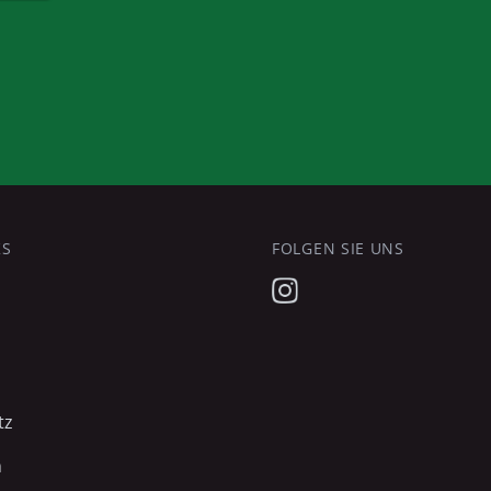
KS
FOLGEN SIE UNS
tz
m