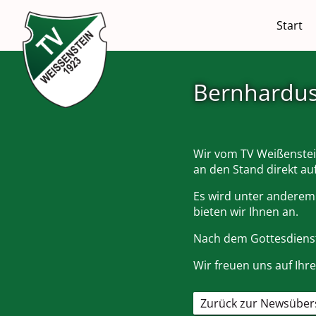
Navigati
Start
überspri
Bernhardus
Wir vom TV Weißenstein
an den Stand direkt au
Es wird unter anderem
bieten wir Ihnen an.
Nach dem Gottesdienst
Wir freuen uns auf Ihr
Zurück zur Newsüber